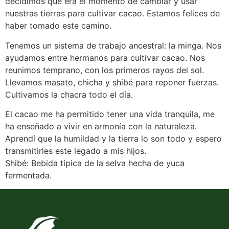
decidimos que era el momento de cambiar y usar
nuestras tierras para cultivar cacao. Estamos felices de
haber tomado este camino.
Tenemos un sistema de trabajo ancestral: la minga. Nos
ayudamos entre hermanos para cultivar cacao. Nos
reunimos temprano, con los primeros rayos del sol.
Inicio
Llevamos masato, chicha y shibé para reponer fuerzas.
Cultivamos la chacra todo el día.
Conoce Curimaná
El cacao me ha permitido tener una vida tranquila, me
ha enseñado a vivir en armonía con la naturaleza.
Aprendí que la humildad y la tierra lo son todo y espero
Tienda Online
transmitirles este legado a mis hijos.
Shibé: Bebida típica de la selva hecha de yuca
fermentada.