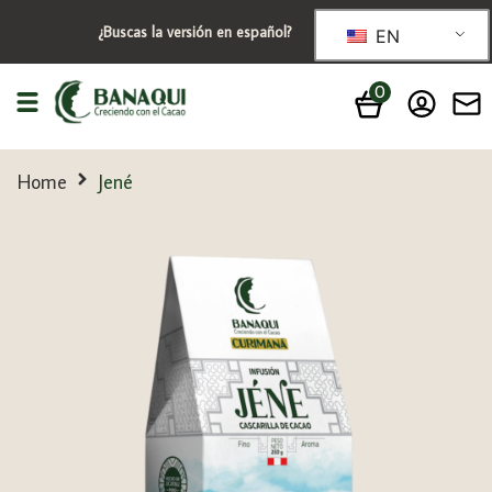
¿Buscas la versión en español?
EN
0
Home
Jené