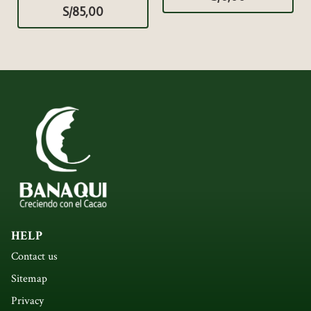
S/
85,00
HELP
Contact us
Sitemap
Privacy