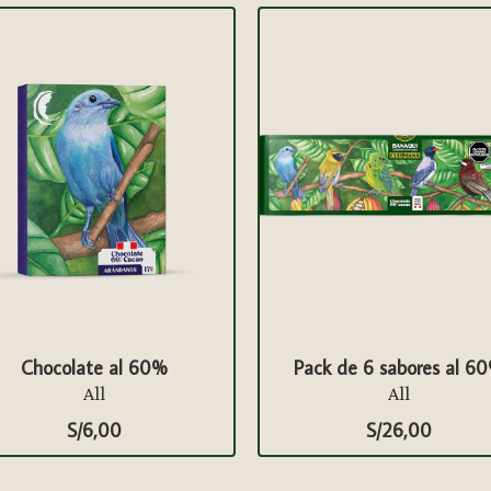
Chocolate al 60%
Pack de 6 sabores al 6
All
All
S/
6,00
S/
26,00