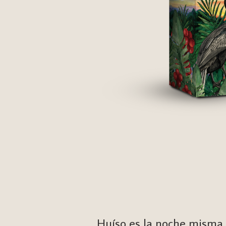
Huíso es la noche misma,