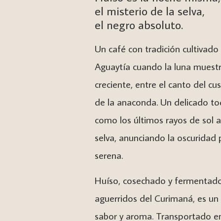
el misterio de la selva,
el negro absoluto.
Un café con tradición cultivado 
Aguaytía cuando la luna muestr
creciente, entre el canto del cush
de la anaconda. Un delicado t
como los últimos rayos de sol a
selva, anunciando la oscuridad
serena.
Huíso, cosechado y fermentado 
aguerridos del Curimaná, es un
sabor y aroma. Transportado e