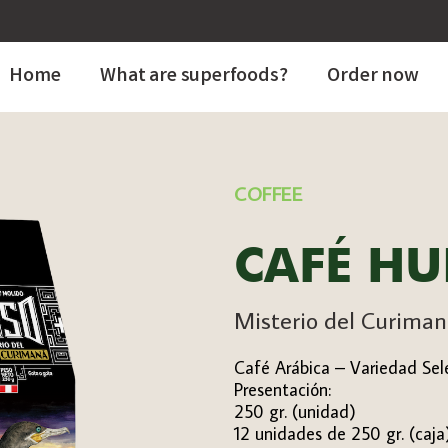
Home
What are superfoods?
Order now
COFFEE
CAFÉ HU
Misterio del Curima
Café Arábica – Variedad Sel
Presentación:
250 gr. (unidad)
12 unidades de 250 gr. (caja