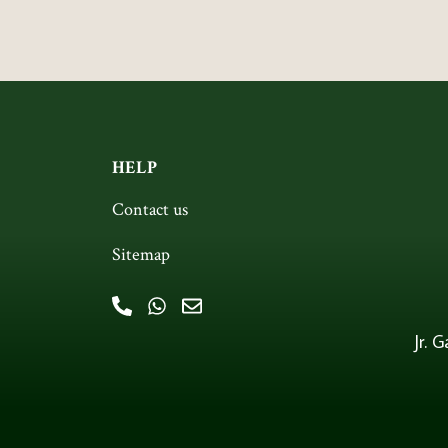
HELP
Contact us
Sitemap
Jr. 